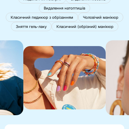
Видалення натоптишів
Класичний педикюр з обрізанням
Чоловічий манікюр
Зняття гель-лаку
Класичний (обрізний) манікюр