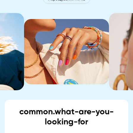
common.what-are-you-
looking-for