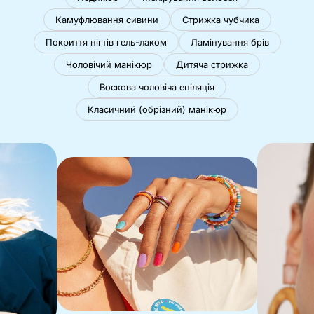
Камуфлювання сивини
Стрижка чубчика
Покриття нігтів гель-лаком
Ламінування брів
Чоловічий манікюр
Дитяча стрижка
Воскова чоловіча епіляція
Класичний (обрізний) манікюр