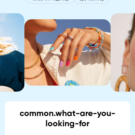
common.what-are-you-
looking-for