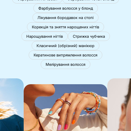
Фарбування волосся у блонд
Лікування бородавок на стопі
Корекція та зняття нарощених нігтів
Нарощування нігтів
Стрижка чубчика
Класичний (обрізний) манікюр
Кератинове випрямлення волосся
Мелірування волосся