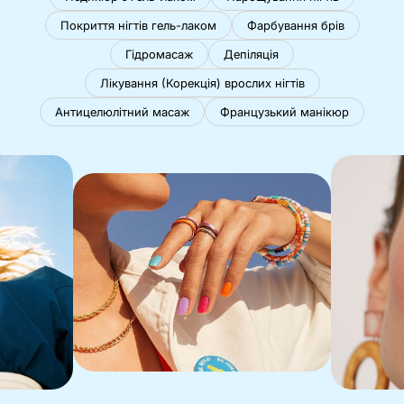
Покриття нігтів гель-лаком
Фарбування брів
Гідромасаж
Депіляція
Лікування (Корекція) врослих нігтів
Антицелюлітний масаж
Французький манікюр