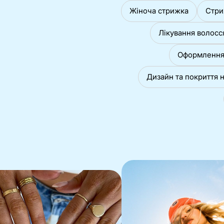
Жіноча стрижка
Стри
Лікування волосс
Оформлення 
Дизайн та покриття н